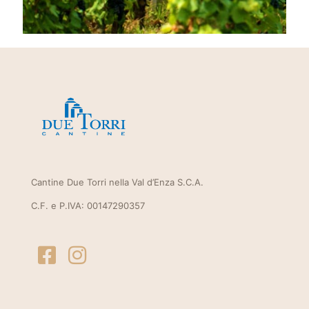
Cantine Due Torri nella Val d’Enza S.C.A.
C.F. e P.IVA: 00147290357