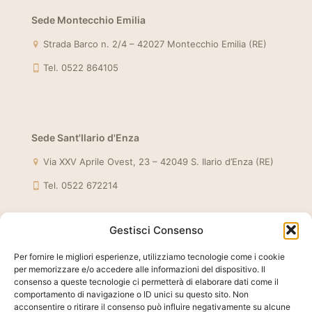
Sede Montecchio Emilia
Strada Barco n. 2/4 – 42027 Montecchio Emilia (RE)
Tel. 0522 864105
Sede Sant'Ilario d'Enza
Via XXV Aprile Ovest, 23 – 42049 S. Ilario d’Enza (RE)
Tel. 0522 672214
Gestisci Consenso
Account
Per fornire le migliori esperienze, utilizziamo tecnologie come i cookie
per memorizzare e/o accedere alle informazioni del dispositivo. Il
Il mio account
consenso a queste tecnologie ci permetterà di elaborare dati come il
comportamento di navigazione o ID unici su questo sito. Non
Recupera Password
acconsentire o ritirare il consenso può influire negativamente su alcune