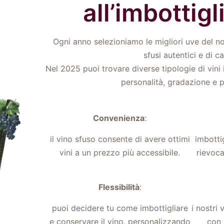
all’imbottig
Ogni anno selezioniamo le migliori uve del nos
sfusi autentici e di ca
Nel 2025 puoi trovare diverse tipologie di vini
personalità, gradazione e pr
Convenienza
:
il vino sfuso consente di avere ottimi
imbotti
vini a un prezzo più accessibile.
rievoca
Flessibilità
:
puoi decidere tu come imbottigliare
i nostri 
e conservare il vino, personalizzando
con 