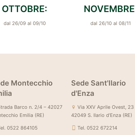
OTTOBRE:
NOVEMBRE
dal 26/09 al 09/10
dal 26/10 al 08/11
de Montecchio
Sede Sant'Ilario
ilia
d'Enza
trada Barco n. 2/4 – 42027
Via XXV Aprile Ovest, 23
tecchio Emilia (RE)
42049 S. Ilario d’Enza (RE)
el. 0522 864105
Tel. 0522 672214