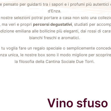
e pensato per guidarti tra i sapori e i profumi più autentici 
d’Enza.
 nostre selezioni potrai portare a casa non solo una collezi
e, ma veri e propri
percorsi degustativi
, studiati per accom
adizione emiliana alle bollicine più eleganti, dai rossi di cara
bianchi freschi e aromatici.
 tu voglia fare un regalo speciale o semplicemente concede
enza unica, le nostre box sono il modo migliore per scoprire
la filosofia della Cantina Sociale Due Torri.
Vino sfuso