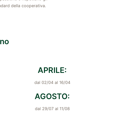
ndard della cooperativa.
ino
APRILE:
dal 02/04 al 16/04
AGOSTO:
dal 29/07 al 11/08