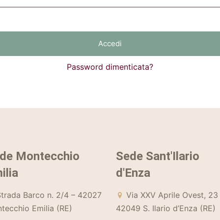
Accedi
Password dimenticata?
de Montecchio
Sede Sant'Ilario
ilia
d'Enza
trada Barco n. 2/4 – 42027
Via XXV Aprile Ovest, 23
tecchio Emilia (RE)
42049 S. Ilario d’Enza (RE)