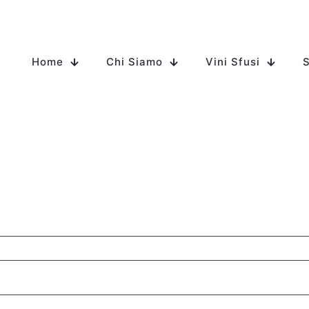
Home
Chi Siamo
Vini Sfusi
S
sto