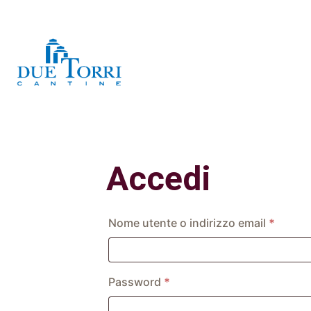
Accedi
Richie
Nome utente o indirizzo email
*
Richiesto
Password
*