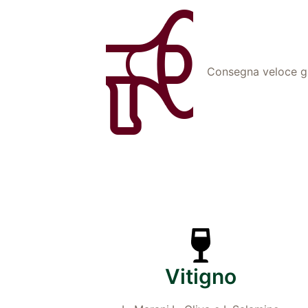
Consegna veloce gr
Vitigno