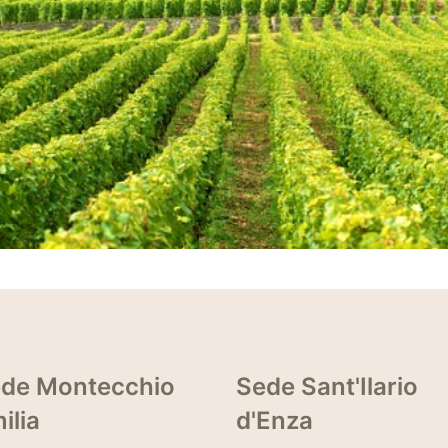
de Montecchio
Sede Sant'Ilario
ilia
d'Enza