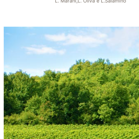
L. Marani,L. Oliva e L.Salamino