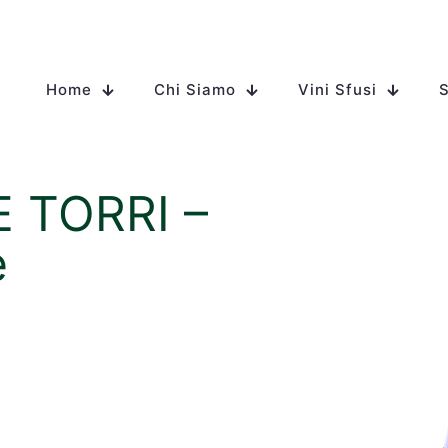
Home
Chi Siamo
Vini Sfusi
S
 TORRI –
e