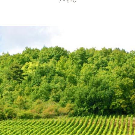
7 - 9 °C