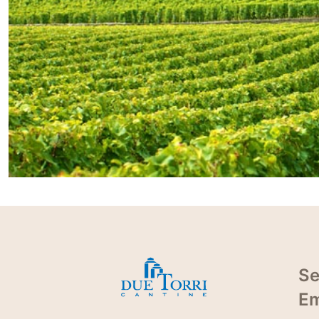
Se
Em