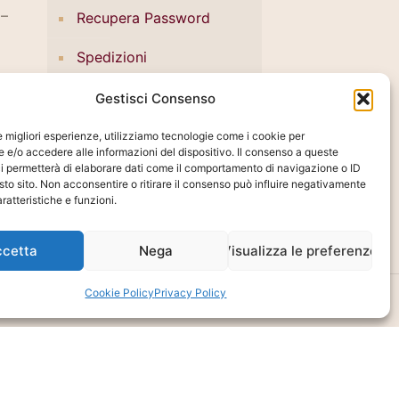
 –
Recupera Password
Spedizioni
Pagamenti
Gestisci Consenso
Termini e condizioni
le migliori esperienze, utilizziamo tecnologie come i cookie per
e/o accedere alle informazioni del dispositivo. Il consenso a queste
i permetterà di elaborare dati come il comportamento di navigazione o ID
sto sito. Non acconsentire o ritirare il consenso può influire negativamente
ratteristiche e funzioni.
ccetta
Nega
Visualizza le preferenze
Cookie Policy
Privacy Policy