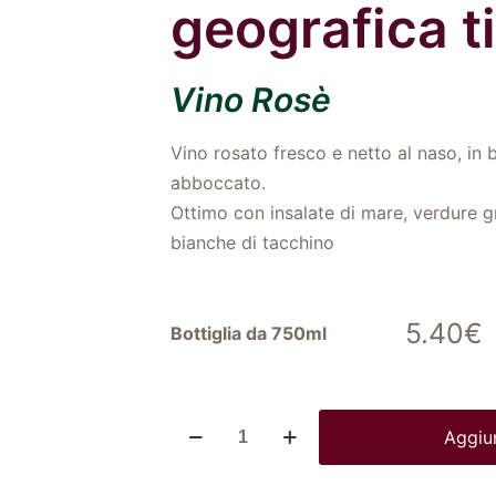
geografica t
Vino Rosè
Vino rosato fresco e netto al naso, in
abboccato.
Ottimo con insalate di mare, verdure gr
bianche di tacchino
5.40
€
Bottiglia da 750ml
Aggiun